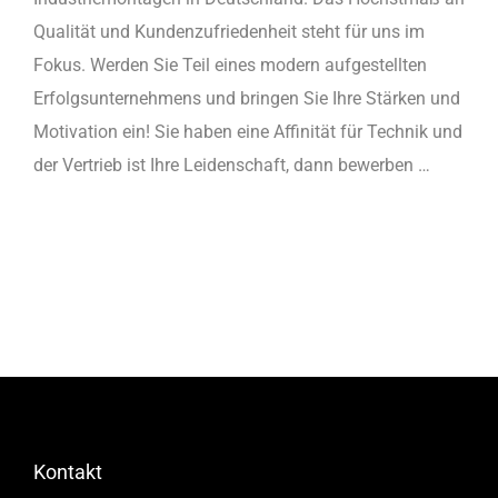
Qualität und Kundenzufriedenheit steht für uns im
Fokus. Werden Sie Teil eines modern aufgestellten
Erfolgsunternehmens und bringen Sie Ihre Stärken und
Motivation ein! Sie haben eine Affinität für Technik und
der Vertrieb ist Ihre Leidenschaft, dann bewerben …
Kontakt