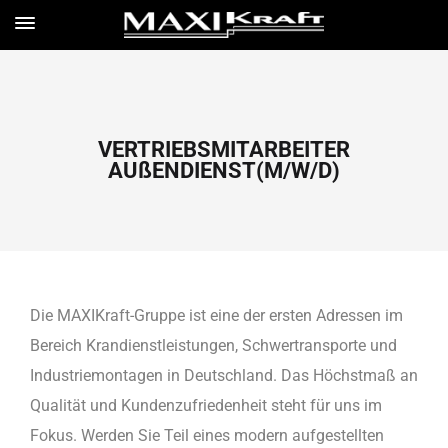
VERTRIEBSMITARBEITER
AUßENDIENST(M/W/D)
Die MAXIKraft-Gruppe ist eine der ersten Adressen im
Bereich Krandienstleistungen, Schwertransporte und
Industriemontagen in Deutschland. Das Höchstmaß an
Qualität und Kundenzufriedenheit steht für uns im
Fokus. Werden Sie Teil eines modern aufgestellten