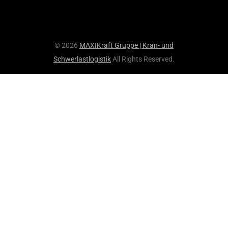
© 2026
MAXIKraft Gruppe | Kran- und
Schwerlastlogistik
All Rights Reserved.