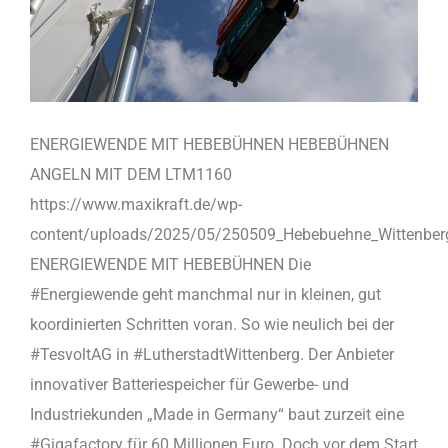
ENERGIEWENDE MIT HEBEBÜHNEN HEBEBÜHNEN
ANGELN MIT DEM LTM1160
https://www.maxikraft.de/wp-
content/uploads/2025/05/250509_Hebebuehne_Wittenbe
ENERGIEWENDE MIT HEBEBÜHNEN Die
#Energiewende geht manchmal nur in kleinen, gut
koordinierten Schritten voran. So wie neulich bei der
#TesvoltAG in #LutherstadtWittenberg. Der Anbieter
innovativer Batteriespeicher für Gewerbe- und
Industriekunden „Made in Germany“ baut zurzeit eine
#Gigafactory für 60 Millionen Euro. Doch vor dem Start