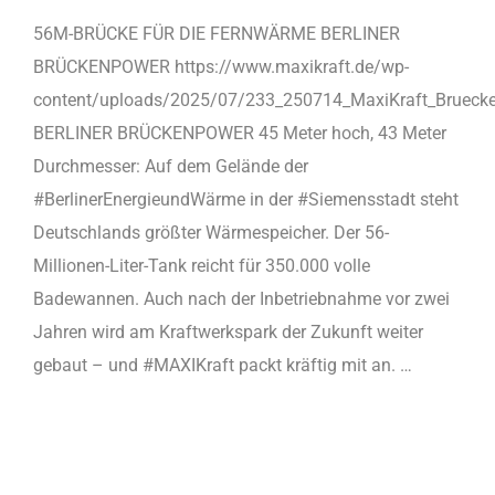
56M-BRÜCKE FÜR DIE FERNWÄRME BERLINER
BRÜCKENPOWER https://www.maxikraft.de/wp-
content/uploads/2025/07/233_250714_MaxiKraft_Bruec
BERLINER BRÜCKENPOWER 45 Meter hoch, 43 Meter
Durchmesser: Auf dem Gelände der
#BerlinerEnergieundWärme in der #Siemensstadt steht
Deutschlands größter Wärmespeicher. Der 56-
Millionen-Liter-Tank reicht für 350.000 volle
Badewannen. Auch nach der Inbetriebnahme vor zwei
Jahren wird am Kraftwerkspark der Zukunft weiter
gebaut – und #MAXIKraft packt kräftig mit an. …