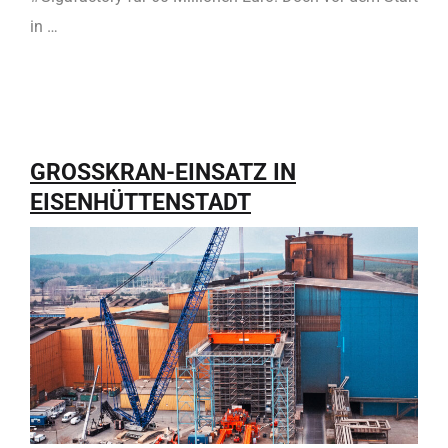
in …
GROSSKRAN-EINSATZ IN
EISENHÜTTENSTADT