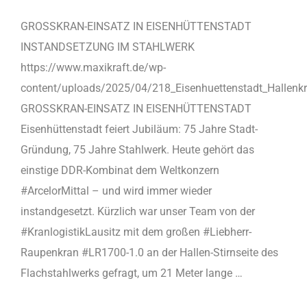
GROSSKRAN-EINSATZ IN EISENHÜTTENSTADT
INSTANDSETZUNG IM STAHLWERK
https://www.maxikraft.de/wp-
content/uploads/2025/04/218_Eisenhuettenstadt_Hallen
GROSSKRAN-EINSATZ IN EISENHÜTTENSTADT
Eisenhüttenstadt feiert Jubiläum: 75 Jahre Stadt-
Gründung, 75 Jahre Stahlwerk. Heute gehört das
einstige DDR-Kombinat dem Weltkonzern
#ArcelorMittal – und wird immer wieder
instandgesetzt. Kürzlich war unser Team von der
#KranlogistikLausitz mit dem großen #Liebherr-
Raupenkran #LR1700-1.0 an der Hallen-Stirnseite des
Flachstahlwerks gefragt, um 21 Meter lange …