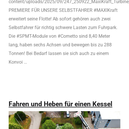
content/uploads/2025/09/247_250922_MaxiKraft_Turbi
PREMIERE FÜR UNSERE SELBSTFAHRER #MAXIKraft
erweitert seine Flotte! Ab sofort gehören auch zwei
Selbstfahrer für richtig schwere Lasten zum Fuhrpark.
Die #SPMT-Module von #Cometto sind 8,40 Meter
lang, haben sechs Achsen und bewegen bis zu 288
Tonnen! Bei Bedarf lassen sie sich auch zu einem
Konvoi …
Fahren und Heben für einen Kessel