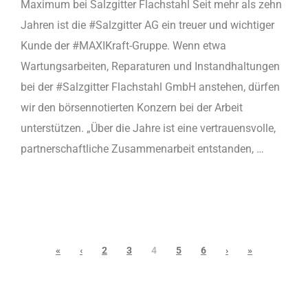
Maximum bei Salzgitter Flachstahl Seit mehr als zehn
Jahren ist die #Salzgitter AG ein treuer und wichtiger
Kunde der #MAXIKraft-Gruppe. Wenn etwa
Wartungsarbeiten, Reparaturen und Instandhaltungen
bei der #Salzgitter Flachstahl GmbH anstehen, dürfen
wir den börsennotierten Konzern bei der Arbeit
unterstützen. „Über die Jahre ist eine vertrauensvolle,
partnerschaftliche Zusammenarbeit entstanden, …
«
‹
2
3
4
5
6
›
»