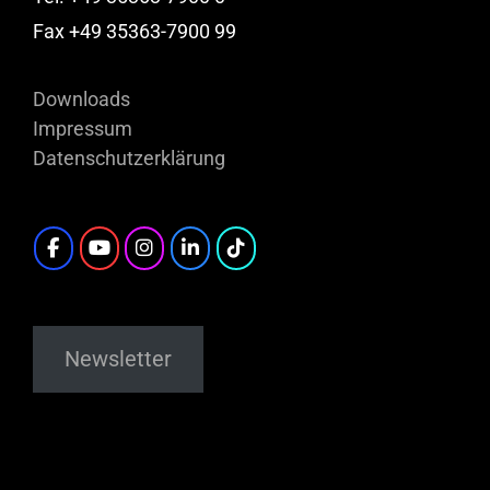
Fax +49 35363-7900 99
Downloads
Impressum
Datenschutzerklärung
Newsletter