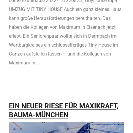
content/uploads/2022/12/220823_TinyHouse.mp4
UMZUG MIT TINY HOUSE Auch ein ganz kleines Haus
kann große Herausforderungen bereithalten. Das
haben die Kollegen von Maximum in Eisenach jetzt
erlebt. Ein Seniorenpaar wollte sich in Dermbach im
Wartburgkreises ein schlüsselfertiges Tiny House im
Ganzen aufstellen lassen – und die Kollegen von
Maximum in …
EIN NEUER RIESE FÜR MAXIKRAFT,
BAUMA-MÜNCHEN