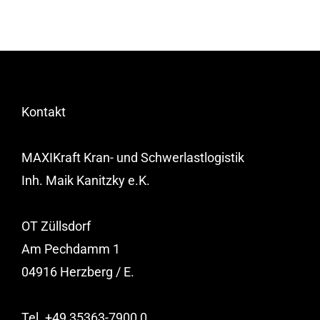
Kontakt
MAXIKraft Kran- und Schwerlastlogistik
Inh. Maik Kanitzky e.K.
OT Züllsdorf
Am Pechdamm 1
04916 Herzberg / E.
Tel. +49 35363-7900 0