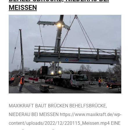
MEISSEN
MAXIKRAFT BAUT BRÜCKEN BEHELFSBRÜCKE,
NIEDERAU BEI MEISSEN https://www.maxikraft.de/wp-
content/uploads/2022/12/220115_Meissen.mp4 ​​EINE