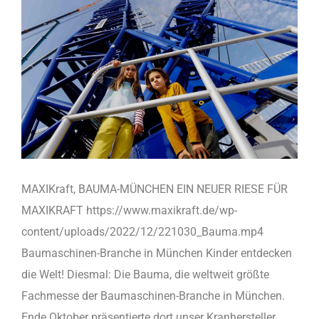
MAXIKraft, BAUMA-MÜNCHEN EIN NEUER RIESE FÜR
MAXIKRAFT https://www.maxikraft.de/wp-
content/uploads/2022/12/221030_Bauma.mp4
Baumaschinen-Branche in München Kinder entdecken
die Welt! Diesmal: Die Bauma, die weltweit größte
Fachmesse der Baumaschinen-Branche in München.
Ende Oktober präsentierte dort unser Kranhersteller