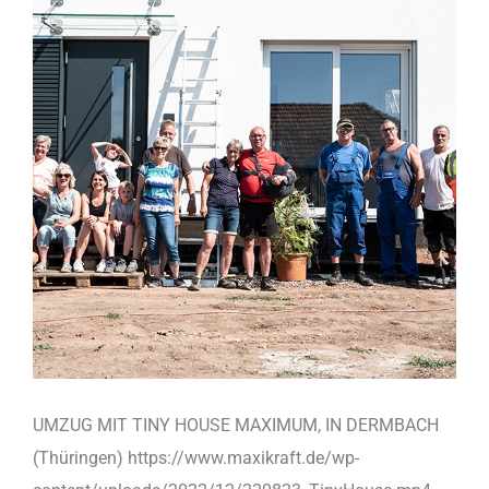
UMZUG MIT TINY HOUSE MAXIMUM, IN DERMBACH
(Thüringen) https://www.maxikraft.de/wp-