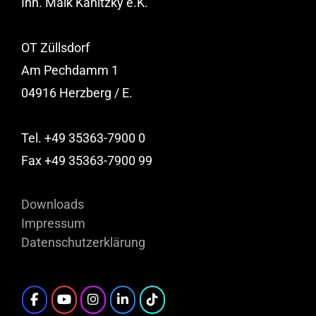
Inh. Maik Kanitzky e.K.
OT Züllsdorf
Am Pechdamm 1
04916 Herzberg / E.
Tel. +49 35363-7900 0
Fax +49 35363-7900 99
Downloads
Impressum
Datenschutzerklärung