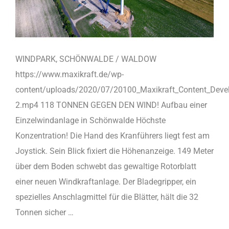
WINDPARK, SCHÖNWALDE / WALDOW
https://www.maxikraft.de/wp-
content/uploads/2020/07/20100_Maxikraft_Content_Dev
2.mp4 118 TONNEN GEGEN DEN WIND! Aufbau einer
Einzelwindanlage in Schönwalde Höchste
Konzentration! Die Hand des Kranführers liegt fest am
Joystick. Sein Blick fixiert die Höhenanzeige. 149 Meter
über dem Boden schwebt das gewaltige Rotorblatt
einer neuen Windkraftanlage. Der Bladegripper, ein
spezielles Anschlagmittel für die Blätter, hält die 32
Tonnen sicher …