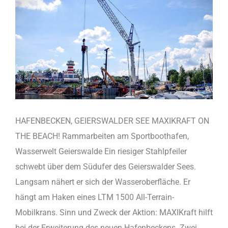
HAFENBECKEN, GEIERSWALDER SEE MAXIKRAFT ON
THE BEACH! Rammarbeiten am Sportboothafen,
Wasserwelt Geierswalde Ein riesiger Stahlpfeiler
schwebt über dem Südufer des Geierswalder Sees.
Langsam nähert er sich der Wasseroberfläche. Er
hängt am Haken eines LTM 1500 All-Terrain-
Mobilkrans. Sinn und Zweck der Aktion: MAXIKraft hilft
bei der Erweiterung des neuen Hafenbeckens. Zwei