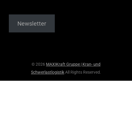
Newsletter
© 2026
MAXIKraft Gruppe | Kran- und
Schwerlastlogistik
All Rights Reserved.